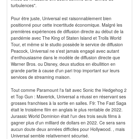
turbulences".
Pour être juste, Universal est raisonnablement bien 
positionné pour cette incertitude économique. Malgré les 
premières expériences de diffusion directe au début de la 
pandémie avec The King of Staten Island et Trolls World 
Tour, et même si le studio possède le service de diffusion 
Peacock, Universal ne s'est jamais engagé avec autant 
d'enthousiasme dans le modèle de diffusion directe que 
Warner Bros. ou Disney, deux studios en ébullition en 
grande partie à cause d'un pari trop important sur leurs 
services de streaming maison.
Tout comme Paramount l'a fait avec Sonic the Hedgehog 2 
et Top Gun : Maverick, Universal a réussi en réservant ses 
grosses franchises à la sortie en salles. F9: The Fast Saga 
était le troisième film en anglais le plus rentable de 2022. 
Jurassic World Dominion était l'un des trois seuls films à 
gagner plus d'un milliard de dollars en 2022. Ce sera sans 
aucun doute deux années difficiles pour Hollywood. , mais 
Universal semble relativement sécurisé.