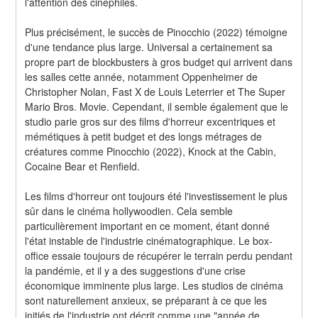
l'attention des cinéphiles.
Plus précisément, le succès de Pinocchio (2022) témoigne 
d'une tendance plus large. Universal a certainement sa 
propre part de blockbusters à gros budget qui arrivent dans 
les salles cette année, notamment Oppenheimer de 
Christopher Nolan, Fast X de Louis Leterrier et The Super 
Mario Bros. Movie. Cependant, il semble également que le 
studio parie gros sur des films d'horreur excentriques et 
mémétiques à petit budget et des longs métrages de 
créatures comme Pinocchio (2022), Knock at the Cabin, 
Cocaine Bear et Renfield.
Les films d'horreur ont toujours été l'investissement le plus 
sûr dans le cinéma hollywoodien. Cela semble 
particulièrement important en ce moment, étant donné 
l'état instable de l'industrie cinématographique. Le box-
office essaie toujours de récupérer le terrain perdu pendant 
la pandémie, et il y a des suggestions d'une crise 
économique imminente plus large. Les studios de cinéma 
sont naturellement anxieux, se préparant à ce que les 
initiés de l'industrie ont décrit comme une "année de 