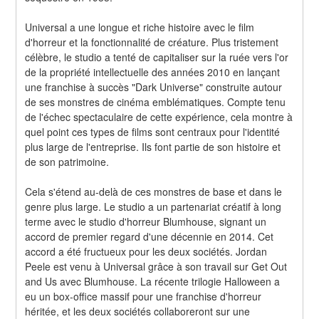
Universal a une longue et riche histoire avec le film 
d'horreur et la fonctionnalité de créature. Plus tristement 
célèbre, le studio a tenté de capitaliser sur la ruée vers l'or 
de la propriété intellectuelle des années 2010 en lançant 
une franchise à succès "Dark Universe" construite autour 
de ses monstres de cinéma emblématiques. Compte tenu 
de l'échec spectaculaire de cette expérience, cela montre à 
quel point ces types de films sont centraux pour l'identité 
plus large de l'entreprise. Ils font partie de son histoire et 
de son patrimoine.
Cela s'étend au-delà de ces monstres de base et dans le 
genre plus large. Le studio a un partenariat créatif à long 
terme avec le studio d'horreur Blumhouse, signant un 
accord de premier regard d'une décennie en 2014. Cet 
accord a été fructueux pour les deux sociétés. Jordan 
Peele est venu à Universal grâce à son travail sur Get Out 
and Us avec Blumhouse. La récente trilogie Halloween a 
eu un box-office massif pour une franchise d'horreur 
héritée, et les deux sociétés collaboreront sur une 