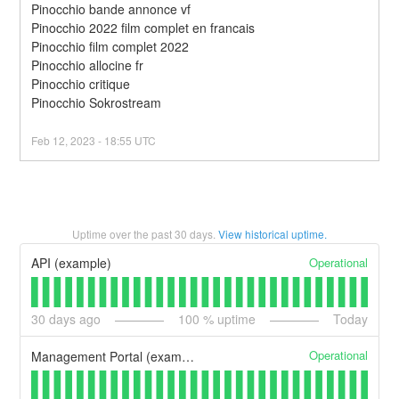
Pinocchio bande annonce vf
Pinocchio 2022 film complet en francais
Pinocchio film complet 2022
Pinocchio allocine fr
Pinocchio critique
Pinocchio Sokrostream
Feb
12
,
2023
-
18:55
UTC
Uptime over the past
30
days.
View historical uptime.
Operational
API (example)
30
days ago
100
% uptime
Today
Operational
Management Portal (example)