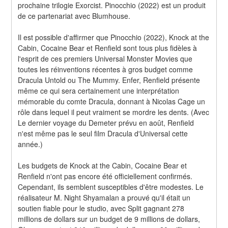
prochaine trilogie Exorcist. Pinocchio (2022) est un produit 
de ce partenariat avec Blumhouse.
Il est possible d'affirmer que Pinocchio (2022), Knock at the 
Cabin, Cocaine Bear et Renfield sont tous plus fidèles à 
l'esprit de ces premiers Universal Monster Movies que 
toutes les réinventions récentes à gros budget comme 
Dracula Untold ou The Mummy. Enfer, Renfield présente 
même ce qui sera certainement une interprétation 
mémorable du comte Dracula, donnant à Nicolas Cage un 
rôle dans lequel il peut vraiment se mordre les dents. (Avec 
Le dernier voyage du Demeter prévu en août, Renfield 
n'est même pas le seul film Dracula d'Universal cette 
année.)
Les budgets de Knock at the Cabin, Cocaine Bear et 
Renfield n'ont pas encore été officiellement confirmés. 
Cependant, ils semblent susceptibles d'être modestes. Le 
réalisateur M. Night Shyamalan a prouvé qu'il était un 
soutien fiable pour le studio, avec Split gagnant 278 
millions de dollars sur un budget de 9 millions de dollars, 