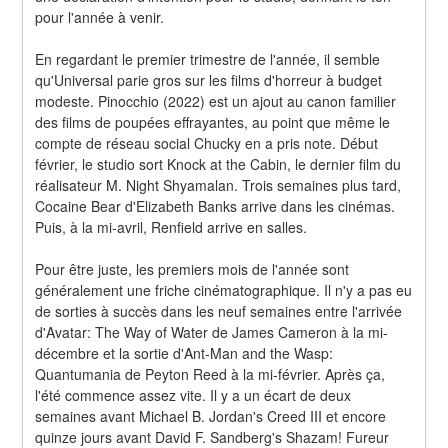
pour l'année à venir.
En regardant le premier trimestre de l'année, il semble 
qu'Universal parie gros sur les films d'horreur à budget 
modeste. Pinocchio (2022) est un ajout au canon familier 
des films de poupées effrayantes, au point que même le 
compte de réseau social Chucky en a pris note. Début 
février, le studio sort Knock at the Cabin, le dernier film du 
réalisateur M. Night Shyamalan. Trois semaines plus tard, 
Cocaine Bear d'Elizabeth Banks arrive dans les cinémas. 
Puis, à la mi-avril, Renfield arrive en salles.
Pour être juste, les premiers mois de l'année sont 
généralement une friche cinématographique. Il n'y a pas eu 
de sorties à succès dans les neuf semaines entre l'arrivée 
d'Avatar: The Way of Water de James Cameron à la mi-
décembre et la sortie d'Ant-Man and the Wasp: 
Quantumania de Peyton Reed à la mi-février. Après ça, 
l'été commence assez vite. Il y a un écart de deux 
semaines avant Michael B. Jordan's Creed III et encore 
quinze jours avant David F. Sandberg's Shazam! Fureur 