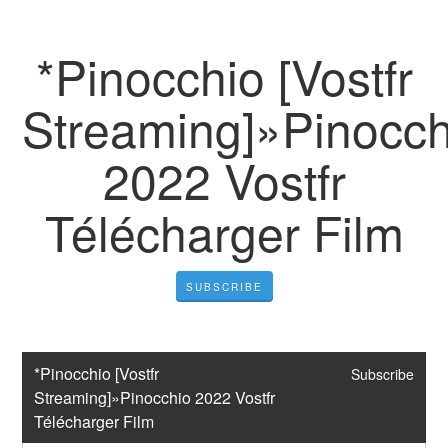
*Pinocchio [Vostfr
Streaming]»Pinocch
2022 Vostfr
Télécharger Film
SUBSCRIBE
*Pinocchio [Vostfr 
Subscribe
Streaming]»Pinocchio 2022 Vostfr 
Télécharger Film