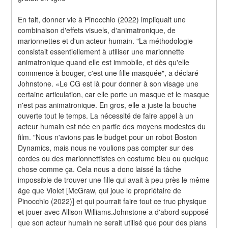
En fait, donner vie à Pinocchio (2022) impliquait une 
combinaison d'effets visuels, d'animatronique, de 
marionnettes et d'un acteur humain. "La méthodologie 
consistait essentiellement à utiliser une marionnette 
animatronique quand elle est immobile, et dès qu'elle 
commence à bouger, c'est une fille masquée", a déclaré 
Johnstone. «Le CG est là pour donner à son visage une 
certaine articulation, car elle porte un masque et le masque 
n'est pas animatronique. En gros, elle a juste la bouche 
ouverte tout le temps. La nécessité de faire appel à un 
acteur humain est née en partie des moyens modestes du 
film. "Nous n'avions pas le budget pour un robot Boston 
Dynamics, mais nous ne voulions pas compter sur des 
cordes ou des marionnettistes en costume bleu ou quelque 
chose comme ça. Cela nous a donc laissé la tâche 
impossible de trouver une fille qui avait à peu près le même 
âge que Violet [McGraw, qui joue le propriétaire de 
Pinocchio (2022)] et qui pourrait faire tout ce truc physique 
et jouer avec Allison Williams.Johnstone a d'abord supposé 
que son acteur humain ne serait utilisé que pour des plans 