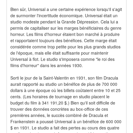
Bien sûr, Universal a une certaine expérience lorsqu'il s'agit 
de surmonter l'incertitude économique. Universal était un 
studio modeste pendant la Grande Dépression. Cela lui a 
permis de capitaliser sur les marges bénéficiaires du genre 
horreur. Les films d'horreur étaient bon marché à produire 
et rapportaient toujours des bénéfices. Cette marge était 
considérée comme trop petite pour les plus grands studios 
de l'époque, mais elle était suffisante pour maintenir 
Universal à flot. Le studio s'imposera comme "le roi des 
films d'horreur" dans les années 1930.
Sorti le jour de la Saint-Valentin en 1931, son film Dracula 
aurait rapporté au studio un bénéfice de plus de 700 000 
dollars à une époque où les billets coûtaient entre 10 et 25 
cents. (Les horaires de tournage en studio placent le 
budget du film à 341 191,20 $.) Bien qu'il soit difficile de 
trouver des données concrètes au box-office de ces 
premières années, le succès combiné de Dracula et 
Frankenstein a poussé Universal à un bénéfice de 600 000 
$ en 1931. Le studio a fait des pertes au cours des quatre 