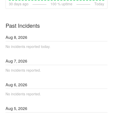
30
days ago
100
% uptime
Today
Past Incidents
Aug
8
,
2026
No incidents reported today.
Aug
7
,
2026
No incidents reported.
Aug
6
,
2026
No incidents reported.
Aug
5
,
2026