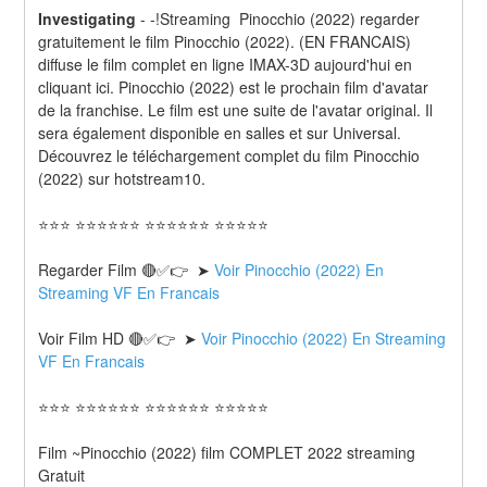
Investigating
-
-!Streaming  Pinocchio (2022) regarder 
gratuitement le film Pinocchio (2022). (EN FRANCAIS) 
diffuse le film complet en ligne IMAX-3D aujourd'hui en 
cliquant ici. Pinocchio (2022) est le prochain film d'avatar 
de la franchise. Le film est une suite de l'avatar original. Il 
sera également disponible en salles et sur Universal. 
Découvrez le téléchargement complet du film Pinocchio 
(2022) sur hotstream10.
⭐⭐⭐ ⭐⭐⭐⭐⭐⭐ ⭐⭐⭐⭐⭐⭐ ⭐⭐⭐⭐⭐
Regarder Film 🔴✅👉  ➤ 
Voir Pinocchio (2022) En 
Streaming VF En Francais
Voir Film HD 🔴✅👉  ➤ 
Voir Pinocchio (2022) En Streaming 
VF En Francais 
⭐⭐⭐ ⭐⭐⭐⭐⭐⭐ ⭐⭐⭐⭐⭐⭐ ⭐⭐⭐⭐⭐
Film ~Pinocchio (2022) film COMPLET 2022 streaming 
Gratuit