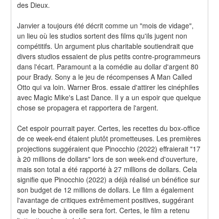
des Dieux.
Janvier a toujours été décrit comme un "mois de vidage", 
un lieu où les studios sortent des films qu'ils jugent non 
compétitifs. Un argument plus charitable soutiendrait que 
divers studios essaient de plus petits contre-programmeurs 
dans l'écart. Paramount a la comédie au dollar d'argent 80 
pour Brady. Sony a le jeu de récompenses A Man Called 
Otto qui va loin. Warner Bros. essaie d'attirer les cinéphiles 
avec Magic Mike's Last Dance. Il y a un espoir que quelque 
chose se propagera et rapportera de l'argent.
Cet espoir pourrait payer. Certes, les recettes du box-office 
de ce week-end étaient plutôt prometteuses. Les premières 
projections suggéraient que Pinocchio (2022) effraierait "17 
à 20 millions de dollars" lors de son week-end d'ouverture, 
mais son total a été rapporté à 27 millions de dollars. Cela 
signifie que Pinocchio (2022) a déjà réalisé un bénéfice sur 
son budget de 12 millions de dollars. Le film a également 
l'avantage de critiques extrêmement positives, suggérant 
que le bouche à oreille sera fort. Certes, le film a retenu 